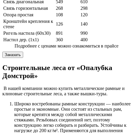
Связь диагональная
549
610
Связь горизонтальная
268
298
Опора простая
108
120
Кронштейн крепления к
126
140
стене
Ригель настила (60х30)
891
990
Настил дер. (1х1)
360
400
Подробнее с ценами можно ознакомиться в прайсе
Заказать
Строительные леса от «Опалубка
Домстрой»
В нашей компании можно купить металлические рамные и
клиновые строительные леса, а также вышки-туры.
Широко востребованы рамные конструкции — наиболее
простые и экономные. Они состоят из стальных рам,
которые крепятся между собой металлическими
стяжками. Резьбовых соединений нет, поэтому
конструкцию легко собирать и разбирать. Устойчивы к
нагрузке до 200 кг/м². Применяются для выполнения