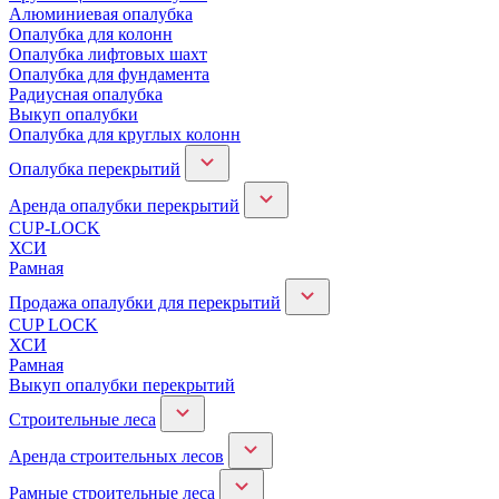
Алюминиевая опалубка
Опалубка для колонн
Опалубка лифтовых шахт
Опалубка для фундамента
Радиусная опалубка
Выкуп опалубки
Опалубка для круглых колонн
Опалубка перекрытий
Аренда опалубки перекрытий
CUP-LOCK
ХСИ
Рамная
Продажа опалубки для перекрытий
CUP LOCK
ХСИ
Рамная
Выкуп опалубки перекрытий
Строительные леса
Аренда строительных лесов
Рамные строительные леса