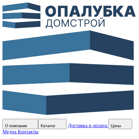
Доставка и оплата
О компании
Каталог
Цены
Медиа
Контакты