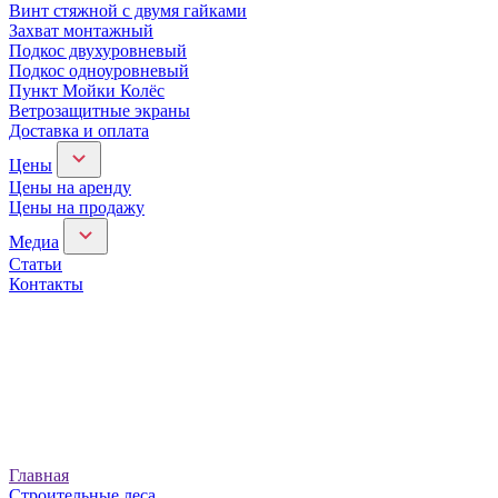
Винт стяжной с двумя гайками
Захват монтажный
Подкос двухуровневый
Подкос одноуровневый
Пункт Мойки Колёс
Ветрозащитные экраны
Доставка и оплата
Цены
Цены на аренду
Цены на продажу
Медиа
Статьи
Контакты
Главная
Строительные леса