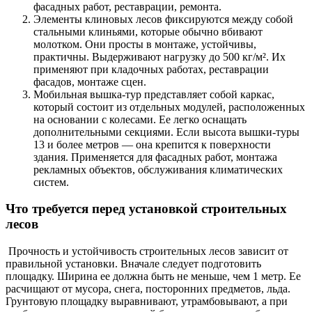
фасадных работ, реставрации, ремонта.
Элементы клиновых лесов фиксируются между собой
стальными клиньями, которые обычно вбивают
молотком. Они просты в монтаже, устойчивы,
практичны. Выдерживают нагрузку до 500 кг/м². Их
применяют при кладочных работах, реставрации
фасадов, монтаже сцен.
Мобильная вышка-тур представляет собой каркас,
который состоит из отдельных модулей, расположенных
на основании с колесами. Ее легко оснащать
дополнительными секциями. Если высота вышки-туры
13 и более метров — она крепится к поверхности
здания. Применяется для фасадных работ, монтажа
рекламных объектов, обслуживания климатических
систем.
Что требуется перед установкой строительных
лесов
Прочность и устойчивость строительных лесов зависит от
правильной установки. Вначале следует подготовить
площадку. Ширина ее должна быть не меньше, чем 1 метр. Ее
расчищают от мусора, снега, посторонних предметов, льда.
Грунтовую площадку выравнивают, утрамбовывают, а при