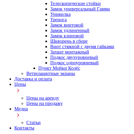
Телескопические стойки
Замок универсальный Гамма
Унивилка
Тренога
Замок винтовой
Замок удлиненный
Замок клиновой
Шкворень в сборе
Винт стяжной с двумя гайками
Захват монтажный
Подкос двухуровневый
Подкос одноуровневый
Пункт Мойки Колёс
Ветрозащитные экраны
Доставка и оплата
Цены
Цены на аренду
Цены на продажу
Медиа
Статьи
Контакты