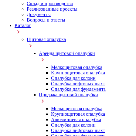
Склад и производство
Реализованные проекты
Документы
Вопросы и ответы
Каталог
Щитовая опалубка
Аренда щитовой опалубки
Мелкощитовая опалубка
Крупнощитовая опалубка
Опалубка для колонн
Опалубка лифтовых шахт
Опалубка для фундамента
Продажа щитовой опалубки
Мелкощитовая опалубка
Крупнощитовая опалубка
Алюминиевая опалубка
Опалубка для колонн
Опалубка лифтовых шахт
Опалубка для фундамента