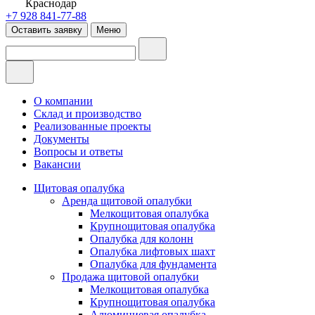
Краснодар
+7 928 841-77-88
Оставить заявку
Меню
О компании
Склад и производство
Реализованные проекты
Документы
Вопросы и ответы
Вакансии
Щитовая опалубка
Аренда щитовой опалубки
Мелкощитовая опалубка
Крупнощитовая опалубка
Опалубка для колонн
Опалубка лифтовых шахт
Опалубка для фундамента
Продажа щитовой опалубки
Мелкощитовая опалубка
Крупнощитовая опалубка
Алюминиевая опалубка