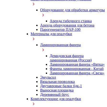
Оборудование для обработки арматуры
Аренда гибочного станка
Аренда оборудования для бетона
Парогенератор ПАР-100
Материалы для опалубки
Ламинированная фанера
Демидовская фанера
ламинированная (Россия)
Ламинированная фанера «Вятка»
Фанера ламинированная - Китай
Ламинированная фанера «Свеза»
Эмульсол
Вязальная проволока
Двутавровые балки бдк-1
Выносная площадка
Деревянный брус
Комплектующие для опалубки