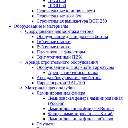
ЛРСП 40
ЛРСП 60
Строительные клиновые леса
Строительные леса б/у
Строительная вышка-тура ВСП 250
Оборудование и материалы
Оборудование для монтажа бетона
Оборудование для подогрева бетона
Гибочные станки
Рубочные станки
Пластиковые фиксаторы
Тент утепленный ПВХ
Аренда строительного оборудования
Оборудование для обработки арматуры
Аренда гибочного станка
Аренда оборудования для бетона
Парогенератор ПАР-100
Материалы для опалубки
Ламинированная фанера
Демидовская фанера ламинированная
(Россия)
Ламинированная фанера «Вятка»
Фанера ламинированная - Китай
Ламинированная фанера «Свеза»
Эмульсол