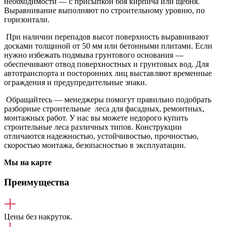
необходимости — с присыпкой боя кирпича или щебня.
Выравнивание выполняют по строительному уровню, по
горизонтали.
При наличии перепадов высот поверхность выравнивают
досками толщиной от 50 мм или бетонными плитами. Если
нужно избежать подмыва грунтового основания —
обеспечивают отвод поверхностных и грунтовых вод. Для
автотранспорта и посторонних лиц выставляют временные
ограждения и предупредительные знаки.
Обращайтесь — менеджеры помогут правильно подобрать
разборные строительные леса для фасадных, ремонтных,
монтажных работ. У нас вы можете недорого купить
строительные леса различных типов. Конструкции
отличаются надежностью, устойчивостью, прочностью,
скоростью монтажа, безопасностью в эксплуатации.
Мы на карте
Преимущества
Цены без накруток.