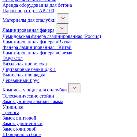
Аренда оборудования для бетона
Парогенератор ПАР-100
Материалы для опалубки
Ламинированная фанера
Демидовская фанера ламинированная (Россия)
Ламинированная фанера «Вятка»
Фанера ламинированная - Китай
Ламинированная фанера «Свеза»
Эмульсол
Вязальная проволока
Двутавровые балки бдк-1
Выносная площадка
Деревянный брус
Комплектующие для опалубки
Телескопические стойки
Замок универсальный Гамма
Унивилка
Тренога
Замок винтовой
Замок удлиненный
Замок клиновой
Шкворень в сборе