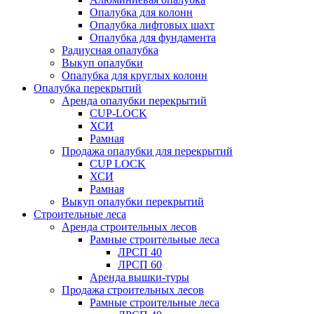
Опалубка для колонн
Опалубка лифтовых шахт
Опалубка для фундамента
Радиусная опалубка
Выкуп опалубки
Опалубка для круглых колонн
Опалубка перекрытий
Аренда опалубки перекрытий
CUP-LOCK
ХСИ
Рамная
Продажа опалубки для перекрытий
CUP LOCK
ХСИ
Рамная
Выкуп опалубки перекрытий
Строительные леса
Аренда строительных лесов
Рамные строительные леса
ЛРСП 40
ЛРСП 60
Аренда вышки-туры
Продажа строительных лесов
Рамные строительные леса