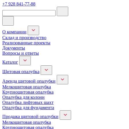
+7 928 841-77-88
О компании
Склад и производство
Реализованные проекты
Документы
Вопросы и ответы
Каталог
Щитовая опалубка
Аренда щитовой опалубки
Мелкощитовая опалубка
Крупнощитовая опалубка
Опалубка для колонн
Опалубка лифтовых шахт
Опалубка для фундамента
Продажа щитовой опалубки
Мелкощитовая опалубка
Крупнощитовая опалубка