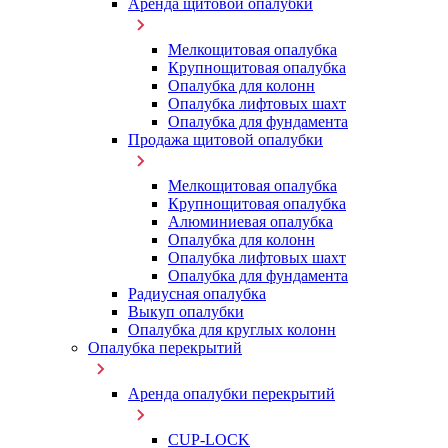
Аренда щитовой опалубки
Мелкощитовая опалубка
Крупнощитовая опалубка
Опалубка для колонн
Опалубка лифтовых шахт
Опалубка для фундамента
Продажа щитовой опалубки
Мелкощитовая опалубка
Крупнощитовая опалубка
Алюминиевая опалубка
Опалубка для колонн
Опалубка лифтовых шахт
Опалубка для фундамента
Радиусная опалубка
Выкуп опалубки
Опалубка для круглых колонн
Опалубка перекрытий
Аренда опалубки перекрытий
CUP-LOCK