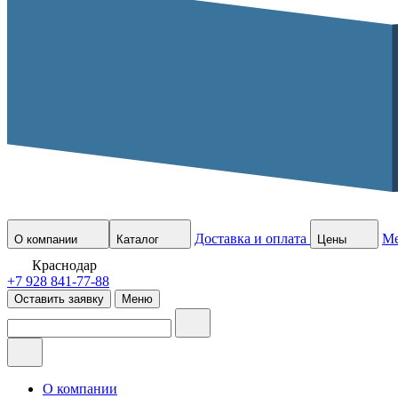
Доставка и оплата
М
О компании
Каталог
Цены
Краснодар
+7 928 841-77-88
Оставить заявку
Меню
О компании