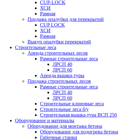
CUP-LOCK
ХСИ
Рамная
Продажа опалубки для перекрытий
CUP LOCK
ХСИ
Рамная
Выкуп опалубки перекрытий
Строительные леса
Аренда строительных лесов
Рамные строительные леса
ЛРСП 40
ЛРСП 60
Аренда вышки-туры
Продажа строительных лесов
Рамные строительные леса
ЛРСП 40
ЛРСП 60
Строительные клиновые леса
Строительные леса б/у
Строительная вышка-тура ВСП 250
Оборудование и материалы
Оборудование для монтажа бетона
Оборудование для подогрева бетона
Гибочные станки