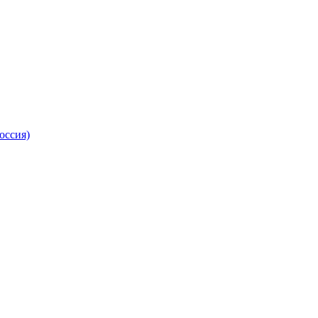
оссия)