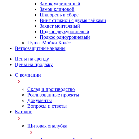
Замок удлиненный
Замок клиновой
Шкворень в сборе
Винт стяжной с двумя гайками
Захват монтажный
Подкос двухуровневый
Подкос одноуровневый
Пункт Мойки Колёс
Ветрозащитные экраны
Цены на аренду
Цены на продажу
О компании
Склад и производство
Реализованные проекты
Документы
Вопросы и ответы
Каталог
Щитовая опалубка