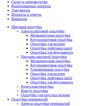
Склад и производство
Реализованные проекты
Документы
Вопросы и ответы
Вакансии
Щитовая опалубка
Аренда щитовой опалубки
Мелкощитовая опалубка
Крупнощитовая опалубка
Опалубка для колонн
Опалубка лифтовых шахт
Опалубка для фундамента
Продажа щитовой опалубки
Мелкощитовая опалубка
Крупнощитовая опалубка
Алюминиевая опалубка
Опалубка для колонн
Опалубка лифтовых шахт
Опалубка для фундамента
Радиусная опалубка
Выкуп опалубки
Опалубка для круглых колонн
Опалубка перекрытий
Аренда опалубки перекрытий