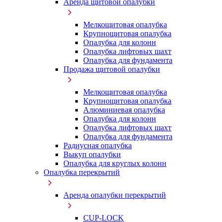
Аренда щитовой опалубки
Мелкощитовая опалубка
Крупнощитовая опалубка
Опалубка для колонн
Опалубка лифтовых шахт
Опалубка для фундамента
Продажа щитовой опалубки
Мелкощитовая опалубка
Крупнощитовая опалубка
Алюминиевая опалубка
Опалубка для колонн
Опалубка лифтовых шахт
Опалубка для фундамента
Радиусная опалубка
Выкуп опалубки
Опалубка для круглых колонн
Опалубка перекрытий
Аренда опалубки перекрытий
CUP-LOCK