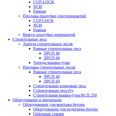
CUP-LOCK
ХСИ
Рамная
Продажа опалубки для перекрытий
CUP LOCK
ХСИ
Рамная
Выкуп опалубки перекрытий
Строительные леса
Аренда строительных лесов
Рамные строительные леса
ЛРСП 40
ЛРСП 60
Аренда вышки-туры
Продажа строительных лесов
Рамные строительные леса
ЛРСП 40
ЛРСП 60
Строительные клиновые леса
Строительные леса б/у
Строительная вышка-тура ВСП 250
Оборудование и материалы
Оборудование для монтажа бетона
Оборудование для подогрева бетона
Гибочные станки