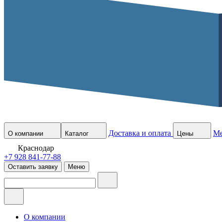
Доставка и оплата
М
О компании
Каталог
Цены
Краснодар
+7 928 841-77-88
Оставить заявку
Меню
О компании