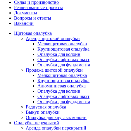
Склад и производство
Реализованные проекты
Документы
Вопросы и ответы
Вакансии
Щитовая опалубка
Аренда щитовой опалубки
Мелкощитовая опалубка
Крупнощитовая опалубка
Опалубка для колонн
Опалубка лифтовых шахт
Опалубка для фундамента
Продажа щитовой опалубки
Мелкощитовая опалубка
Крупнощитовая опалубка
Алюминиевая опалубка
Опалубка для колонн
Опалубка лифтовых шахт
Опалубка для фундамента
Радиусная опалубка
Выкуп опалубки
Опалубка для круглых колонн
Опалубка перекрытий
Аренда опалубки перекрытий