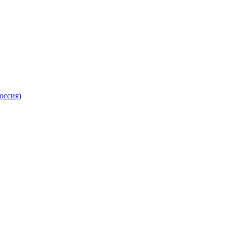
оссия)