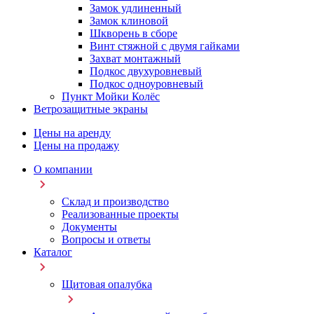
Замок удлиненный
Замок клиновой
Шкворень в сборе
Винт стяжной с двумя гайками
Захват монтажный
Подкос двухуровневый
Подкос одноуровневый
Пункт Мойки Колёс
Ветрозащитные экраны
Цены на аренду
Цены на продажу
О компании
Склад и производство
Реализованные проекты
Документы
Вопросы и ответы
Каталог
Щитовая опалубка